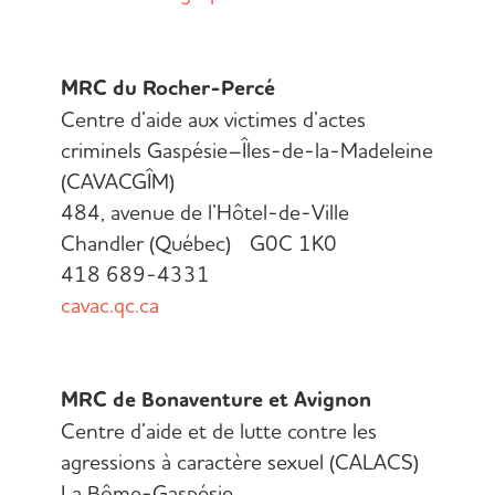
MRC du Rocher-Percé
Centre d’aide aux victimes d’actes
criminels Gaspésie–Îles-de-la-Madeleine
(CAVACGÎM)
484, avenue de l’Hôtel-de-Ville
Chandler (Québec) G0C 1K0
418 689-4331
cavac.qc.ca
MRC de Bonaventure et Avignon
Centre d’aide et de lutte contre les
agressions à caractère sexuel (CALACS)
La Bôme-Gaspésie