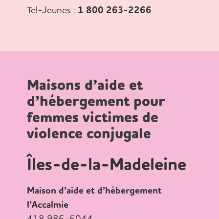
Tel-Jeunes :
1 800 263-2266
Maisons d’aide et
d’hébergement pour
femmes victimes de
violence conjugale
Îles-de-la-Madeleine
Maison d’aide et d’hébergement
l’Accalmie
418 986-5044