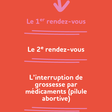
er
Le 1
rendez-vous
e
Le 2
rendez-vous
L’interruption de
grossesse par
médicaments (pilule
abortive)