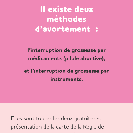
Il existe deux
méthodes
d’avortement :
l’interruption de grossesse par
médicaments (pilule abortive);
et l’interruption de grossesse par
instruments.
Elles sont toutes les deux gratuites sur
présentation de la carte de la Régie de