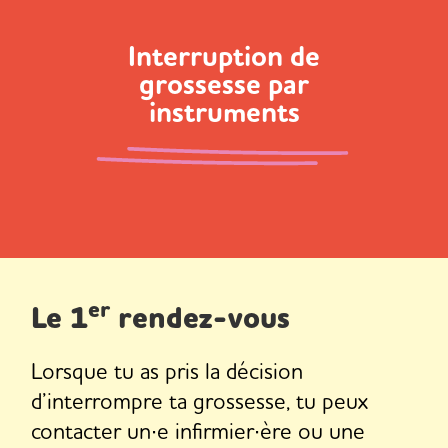
Interruption de
grossesse par
instruments
er
Le 1
rendez-vous
Lorsque tu as pris la décision
d’interrompre ta grossesse, tu peux
contacter un∙e infirmier∙ère ou une