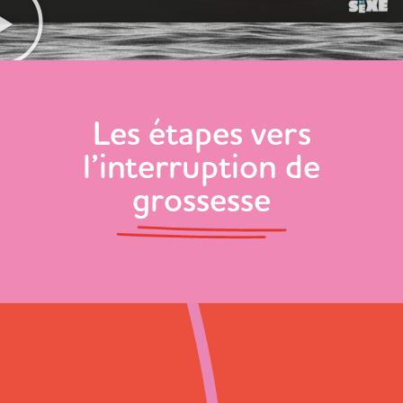
Les étapes vers
l’interruption de
grossesse