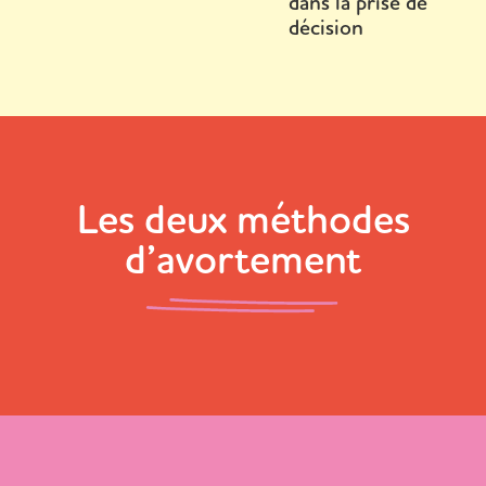
dans la prise de
décision
Les deux méthodes
d’avortement