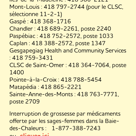
Mont-Louis : 418 797-2744 (pour le CLSC,
sélectionne 11-2-1)
Gaspé : 418 368-1716
Chandler : 418 689-2261, poste 2240
Paspébiac : 418 752-2572, poste 1033
Caplan : 418 388-2572, poste 1347
Gesgapegiag Health and Community Services
: 418 759-3431
CLSC de Saint-Omer : 418 364-7064, poste
1400
Pointe-à-la-Croix : 418 788-5454
Matapédia : 418 865-2221
Sainte-Anne-des-Monts : 418 763-7771,
poste 2709
Interruption de grossesse par médicaments
offerte par les sages-femmes dans la Baie-
des-Chaleurs : 1-877-388-7243
ou