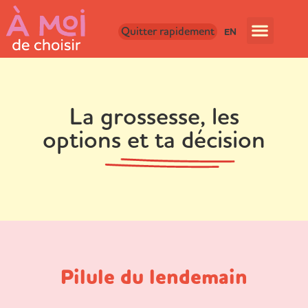
Quitter rapidement
EN
La grossesse, les
options et ta décision
Pilule du lendemain