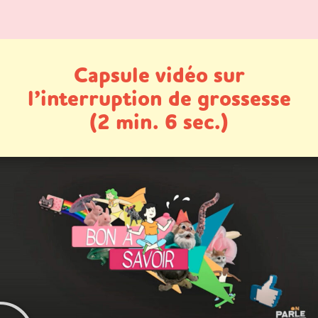
Capsule vidéo sur
l’interruption de grossesse
(2 min. 6 sec.)