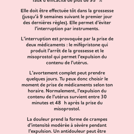
Taux d’efficacité de plus de 95 %
Elle doit être effectuée tôt dans la grossesse
(jusqu’à 9 semaines suivant le premier jour
des dernières règles). Elle permet d’éviter
l’interruption par instruments.
L’interruption est provoquée par la prise de
deux médicaments : le mifépristone qui
produit l’arrêt de la grossesse et le
misoprostol qui permet l’expulsion du
contenu de l’utérus.
L’avortement complet peut prendre
quelques jours. Tu peux donc choisir le
moment de prise de médicaments selon ton
horaire. Normalement, l’expulsion du
contenu de l’utérus survient entre 30
minutes et 48 h après la prise du
misoprostol.
La douleur prend la forme de crampes
d’intensité modérée à sévère pendant
l’expulsion. Un antidouleur peut être